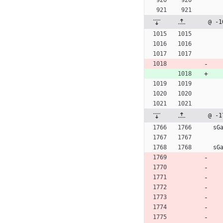
@ -1
@ -1
sG
sG